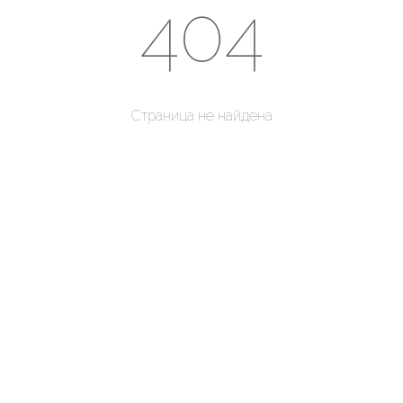
404
Страница не найдена